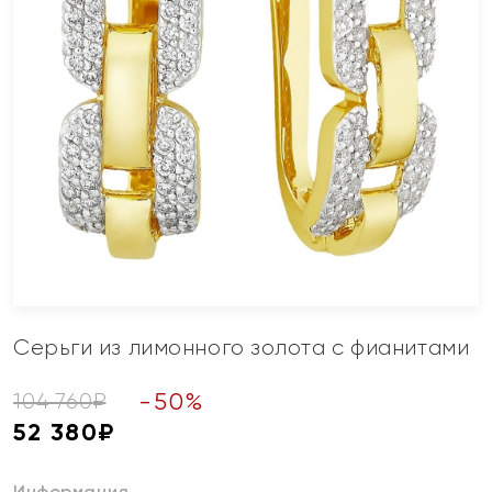
Серьги из лимонного золота с фианитами
-
50
%
104 760
₽
52 380
₽
Информация