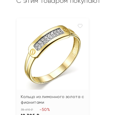
С этим товаром покупают
Кольцо из лимонного золота с
фианитами
-50%
38 610 ₽