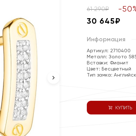
-
50
61 290
₽
30 645
₽
Информация
Артикул: 2710400
Металл:
Золото 58
Вставки:
Фианит
Цвет:
Бесцветный
Тип замка:
Английс
КУПИТЬ