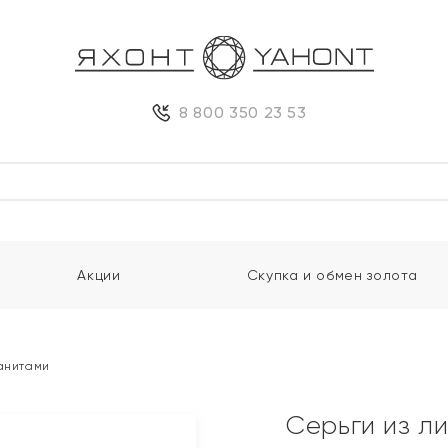
8 800 350 23 53
Акции
Скупка и обмен золота
ианитами
Серьги из л