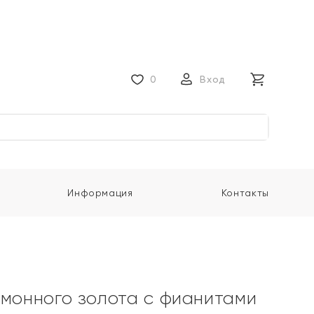
0
Вход
Информация
Контакты
имонного золота с фианитами