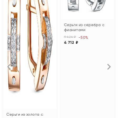
Серьги из серебра с
фианитами
9 424 ₽
-50%
4 712 ₽
Серьги из золота с