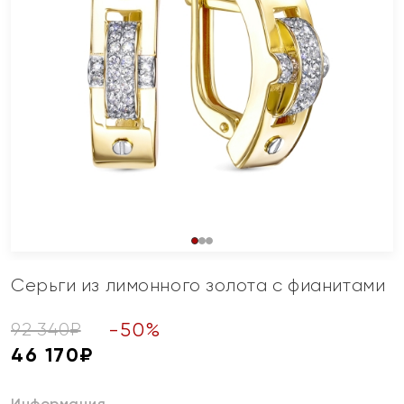
Серьги из лимонного золота с фианитами
-
50
%
92 340
₽
46 170
₽
Информация