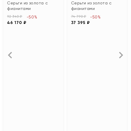
Серьги из золота с
Серьги из золота с
фианитами
фианитами
92 340 ₽
74 790 ₽
-50%
-50%
46 170 ₽
37 395 ₽