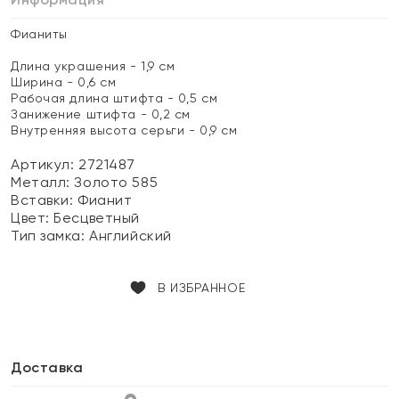
Фианиты
Длина украшения - 1,9 см
Ширина - 0,6 см
Рабочая длина штифта - 0,5 см
Занижение штифта - 0,2 см
Внутренняя высота серьги - 0,9 см
Артикул: 2721487
Металл:
Золото 585
Вставки:
Фианит
Цвет:
Бесцветный
Тип замка:
Английский
В ИЗБРАННОЕ
Доставка