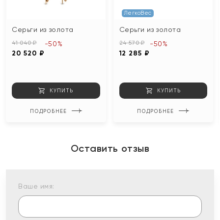
ЛегкоВес
Серьги из золота
Серьги из золота
41 040 ₽
24 570 ₽
-50%
-50%
20 520 ₽
12 285 ₽
КУПИТЬ
КУПИТЬ
ПОДРОБНЕЕ
ПОДРОБНЕЕ
Оставить отзыв
Ваше имя: