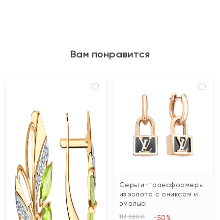
Вам понравится
Серьги-трансформеры
из золота с ониксом и
эмалью
113 680 ₽
-50%