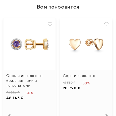
Вам понравится
Серьги из золота с
Серьги из золота
бриллиантами и
41 580 ₽
-50%
танзанитами
20 790 ₽
96 286 ₽
-50%
48 143 ₽