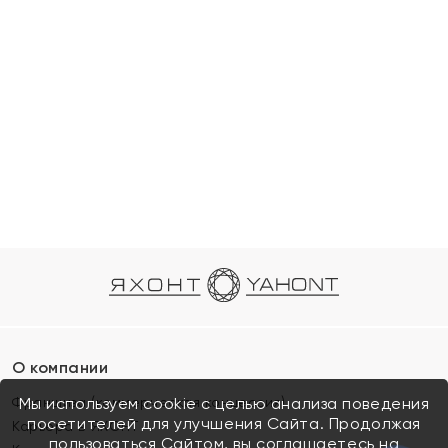
О компании
Франшиза (коммерческая концессия)
Мы используем cookie с целью анализа поведения
посетителей для улучшения Сайта. Продолжая
Карьера в ЯХОНТ
пользоваться Сайтом, вы соглашаетесь на