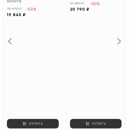
золота
41 580 ₽
-50%
39 690 ₽
-50%
20 790 ₽
19 845 ₽
КУПИТЬ
КУПИТЬ