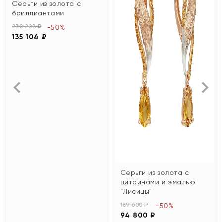
Серьги из золота с
бриллиантами
270 208 ₽
-50%
135 104 ₽
Серьги из золота с
цитринами и эмалью
"Лисицы"
189 600 ₽
-50%
94 800 ₽