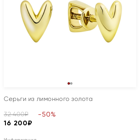
Серьги из лимонного золота
-
50
%
32 400
₽
16 200
₽
Информация