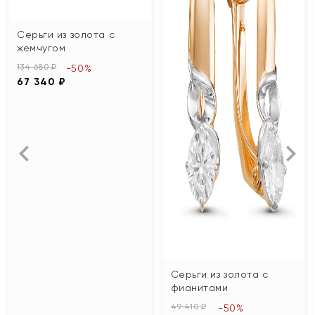
Серьги из золота с
жемчугом
134 680 ₽
-50%
67 340 ₽
Серьги из золота с
фианитами
49 410 ₽
-50%