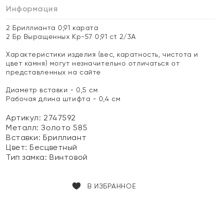
Информация
2 Бриллианта 0,91 карата
2 Бр Выращенных Кр-57 0,91 ct 2/3А
Характеристики изделия (вес, каратность, чистота и
цвет камня) могут незначительно отличаться от
представленных на сайте
Диаметр вставки - 0,5 см
Рабочая длина штифта - 0,4 см
Артикул: 2747592
Металл:
Золото 585
Вставки:
Бриллиант
Цвет:
Бесцветный
Тип замка:
Винтовой
В ИЗБРАННОЕ