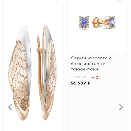
Серьги из золота с
бриллиантами и
танзанитами
113 378 ₽
-50%
56 689 ₽