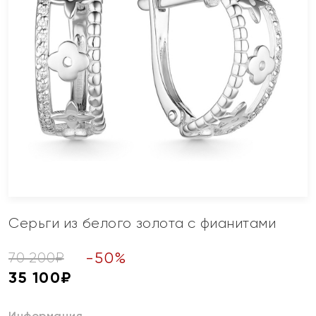
Серьги из белого золота с фианитами
-
50
%
70 200
₽
35 100
₽
Информация