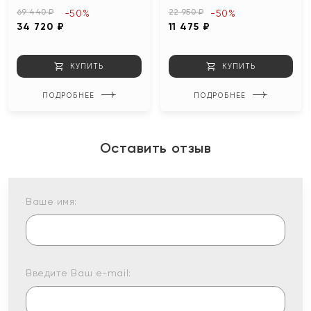
69 440 ₽
22 950 ₽
-50%
-50%
34 720 ₽
11 475 ₽
КУПИТЬ
КУПИТЬ
ПОДРОБНЕЕ
ПОДРОБНЕЕ
Оставить отзыв
Ваше имя:
Введите Ваш e-mail: