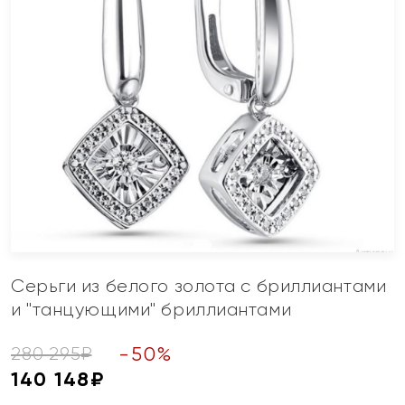
Серьги из белого золота с бриллиантами
и "танцующими" бриллиантами
-
50
%
280 295
₽
140 148
₽