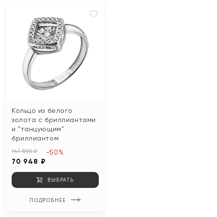
Кольцо из белого
золота с бриллиантами
и "танцующим"
бриллиантом
141 895 ₽
-50%
70 948 ₽
ВЫБРАТЬ
ПОДРОБНЕЕ