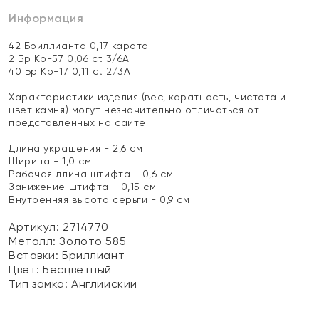
Информация
42 Бриллианта 0,17 карата
2 Бр Кр-57 0,06 ct 3/6А
40 Бр Кр-17 0,11 ct 2/3А
Характеристики изделия (вес, каратность, чистота и
цвет камня) могут незначительно отличаться от
представленных на сайте
Длина украшения - 2,6 см
Ширина - 1,0 см
Рабочая длина штифта - 0,6 см
Занижение штифта - 0,15 см
Внутренняя высота серьги - 0,9 см
Артикул: 2714770
Металл:
Золото 585
Вставки:
Бриллиант
Цвет:
Бесцветный
Тип замка:
Английский