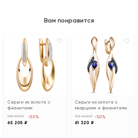
Вам понравится
Серьги из золота с
Серьги из золота с
фианитами
кварцами и фианитами
130 410 ₽
122 640 ₽
-50%
-50%
65 205 ₽
61 320 ₽