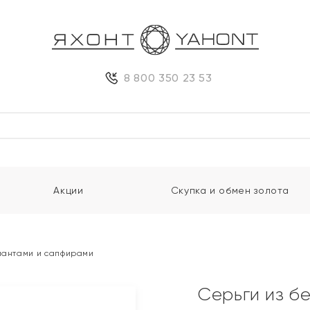
8 800 350 23 53
Акции
Скупка и обмен золота
лиантами и сапфирами
Серьги из б