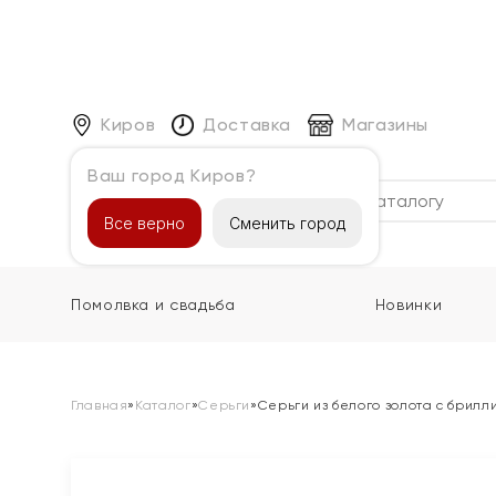
Киров
Доставка
Магазины
Ваш город Киров?
Каталог
Все верно
Сменить город
Помолвка и свадьба
Новинки
Главная
»
Каталог
»
Серьги
»
Серьги из белого золота с брил