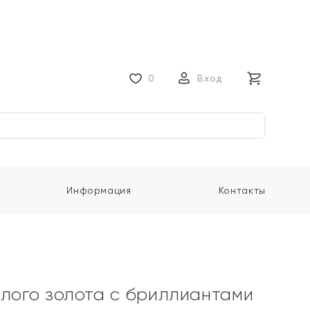
0
Вход
Информация
Контакты
елого золота с бриллиантами