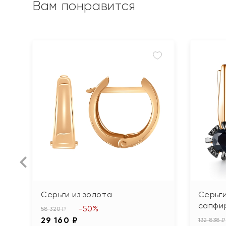
Вам понравится
Серьги из золота
Серьги
сапфи
-50%
58 320 ₽
29 160 ₽
132 838 ₽