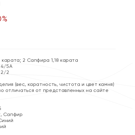
и
0
%
 карата; 2 Сапфира 1,18 карата
 4/5А
 2/2
елия (вес, каратность, чистота и цвет камня)
но отличаться от представленных на сайте
5
, Сапфир
Синий
кий