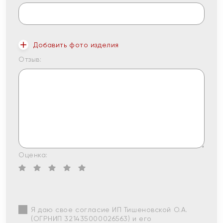
Добавить фото изделия
Отзыв:
Оценка:
Я даю свое согласие ИП Тишеновской О.А.
(ОГРНИП 321435000026563) и его