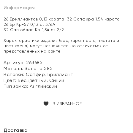
Информация
26 Бриллиантов 0,13 карата; 32 Сапфира 1,54 карата
26 Бр Кр-57 0,13 ct 3/6А
32 Сап облаг. Кр 1,54 ct 2/2
Характеристики изделия (вес, каратность, чистота и
цвет камня) могут незначительно отличаться от
представленных на сайте
Артикул: 263685
Металл:
Золото 585
Вставки:
Сапфир, Бриллиант
Цвет:
Бесцветный, Синий
Тип замка:
Английский
В ИЗБРАННОЕ
Доставка