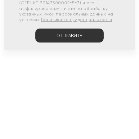
(ОГРНИП 321435000026563) и его
аффилированным лицам на обработку
указанных мной персональных данных на
условиях
Политики конфиденциальности
ОТПРАВИТЬ