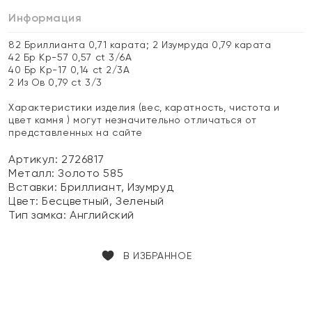
Информация
82 Бриллианта 0,71 карата; 2 Изумруда 0,79 карата
42 Бр Кр-57 0,57 ct 3/6А
40 Бр Кр-17 0,14 ct 2/3А
2 Из Ов 0,79 ct 3/3
Характеристики изделия (вес, каратность, чистота и
цвет камня ) могут незначительно отличаться от
представленных на сайте
Артикул: 2726817
Металл:
Золото 585
Вставки:
Бриллиант, Изумруд
Цвет:
Бесцветный, Зеленый
Тип замка:
Английский
В ИЗБРАННОЕ