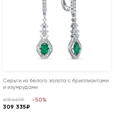
Серьги из белого золота с бриллиантами
и изумрудами
-
50
%
618 669
₽
309 335
₽