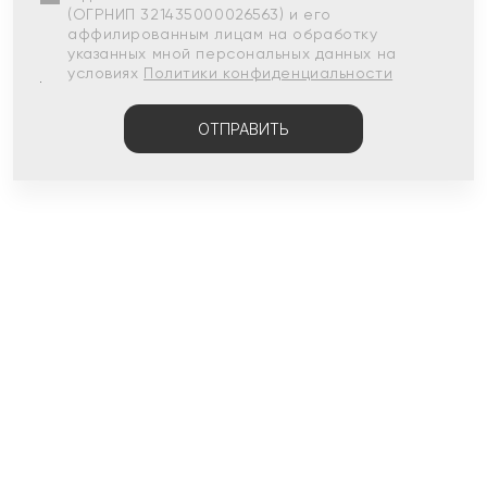
(ОГРНИП 321435000026563) и его
аффилированным лицам на обработку
указанных мной персональных данных на
условиях
Политики конфиденциальности
ОТПРАВИТЬ