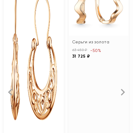
Серьги из золота
63 450 ₽
-50%
31 725 ₽