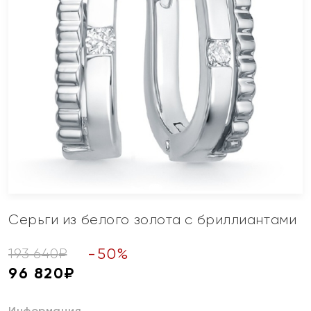
Серьги из белого золота с бриллиантами
-
50
%
193 640
₽
96 820
₽
Информация