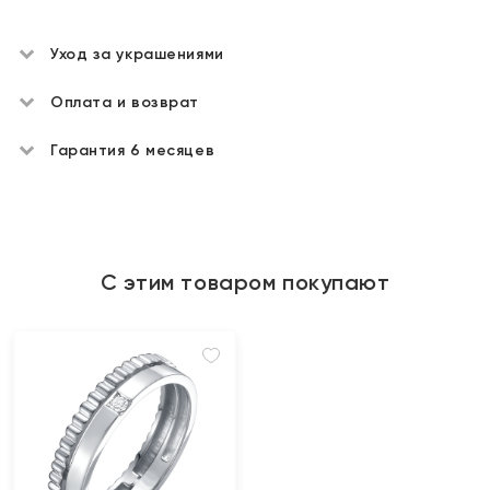
Уход за украшениями
Оплата и возврат
Гарантия 6 месяцев
С этим товаром покупают