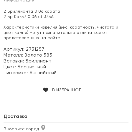
2 Бриллианта 0,06 карата
2 Бр Кр-57 0,06 ct 3/5А
Характеристики изделия (вес, каратность, чистота и
цвет камня) могут незначительно отличаться от
представленных на сайте
Артикул: 2731257
Металл:
Золото 585
Вставки:
Бриллиант
Цвет:
Бесцветный
Тип замка:
Английский
В ИЗБРАННОЕ
Доставка
Выберите город