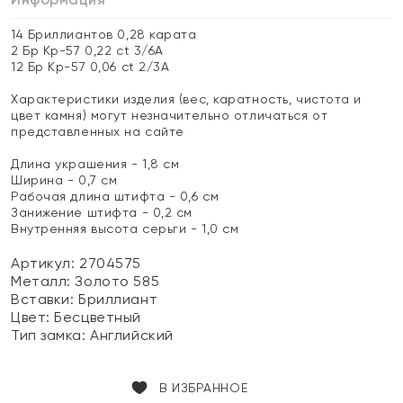
14 Бриллиантов 0,28 карата
2 Бр Кр-57 0,22 ct 3/6А
12 Бр Кр-57 0,06 ct 2/3А
Характеристики изделия (вес, каратность, чистота и
цвет камня) могут незначительно отличаться от
представленных на сайте
Длина украшения - 1,8 см
Ширина - 0,7 см
Рабочая длина штифта - 0,6 см
Занижение штифта - 0,2 см
Внутренняя высота серьги - 1,0 см
Артикул: 2704575
Металл:
Золото 585
Вставки:
Бриллиант
Цвет:
Бесцветный
Тип замка:
Английский
В ИЗБРАННОЕ