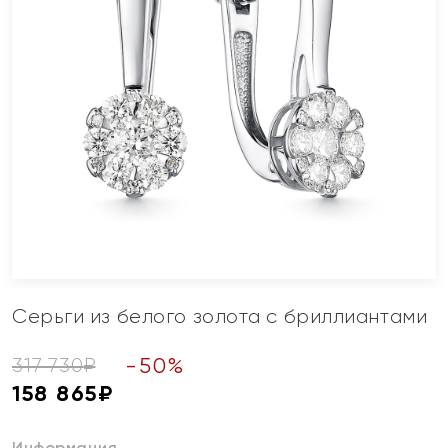
Серьги из белого золота с бриллиантами
-
50
%
317 730
₽
158 865
₽
Информация