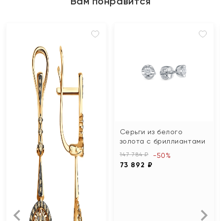
Вам понравится
Серьги из белого
золота с бриллиантами
147 784 ₽
-50%
73 892 ₽