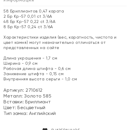
58 Бриллиантов 0,47 карата
2 Бр Кр-57 0,01 ct 3/6А
48 Бр Кр-57 0,22 ct 3/6А
8 Бр Кр-57 0,24 ct 3/6А
Характеристики изделия (вес, каратность, чистота и
цвет камня) могут незначительно отличаться от
представленных на сайте
Длина украшения - 1,7 см
Ширина - 0,9 см
Рабочая длина штифта - 0,6 см
Занижение штифта - 0,15 см
Внутренняя высота серьги - 1,0 см
Артикул: 2710612
Металл:
Золото 585
Вставки:
Бриллиант
Цвет:
Бесцветный
Тип замка:
Английский