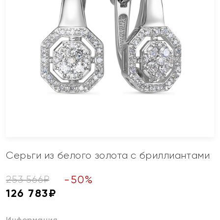
Серьги из белого золота с бриллиантами
-
50
%
253 566
₽
126 783
₽
Информация