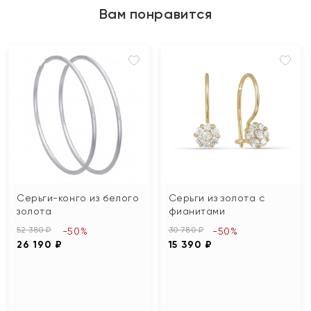
Вам понравится
Серьги-конго из белого
Серьги из золота с
золота
фианитами
52 380 ₽
30 780 ₽
-50%
-50%
26 190 ₽
15 390 ₽