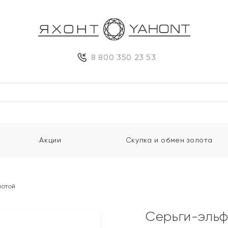
8 800 350 23 53
Акции
Скупка и обмен золота
лотой
Серьги-эльф