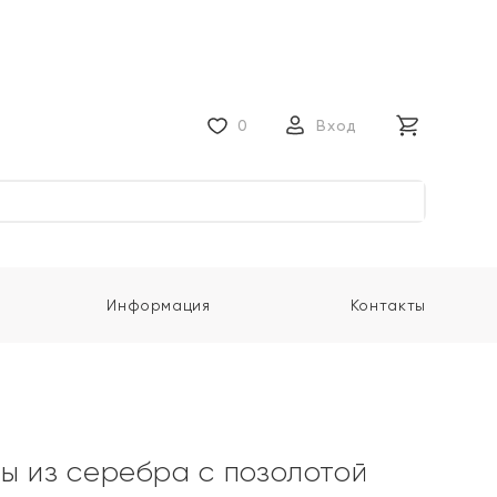
0
Вход
Информация
Контакты
ы из серебра с позолотой