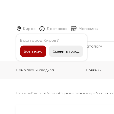
Киров
Доставка
Магазины
Ваш город Киров?
Каталог
Все верно
Сменить город
Помолвка и свадьба
Новинки
Главная
»
Каталог
»
Серьги
»
Серьги-эльфы из серебра с позо