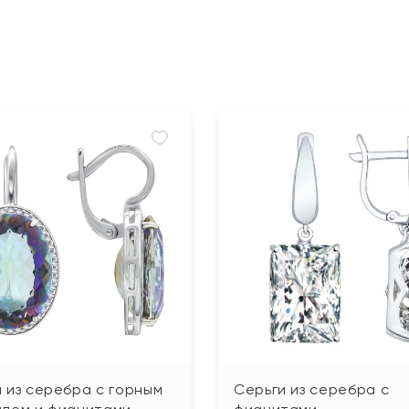
 из серебра с горным
Серьги из серебра с