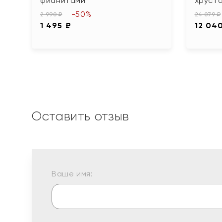
фианитами
хруст
-50%
2 990 ₽
24 079 ₽
1 495 ₽
12 04
Оставить отзыв
Ваше имя: