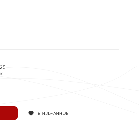
25
ок
В ИЗБРАННОЕ