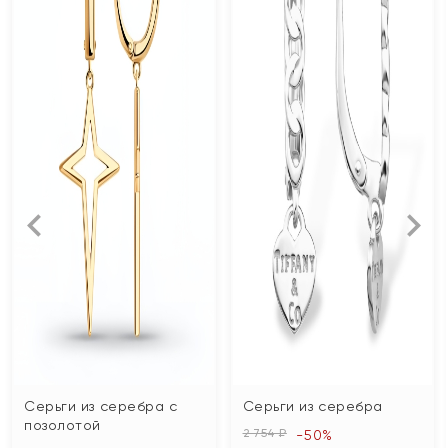
Серьги из серебра с
Серьги из серебра
позолотой
2 754 ₽
-50%