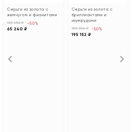
Серьги из золота с
Серьги из золота с
жемчугом и фианитами
бриллиантами и
изумрудами
130 480 ₽
-50%
390 304 ₽
65 240 ₽
-50%
195 152 ₽