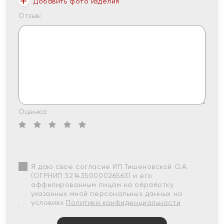
Добавить фото изделия
Отзыв:
Оценка:
Я даю свое согласие ИП Тишеновской О.А.
(ОГРНИП 321435000026563) и его
аффилированным лицам на обработку
указанных мной персональных данных на
условиях
Политики конфиденциальности