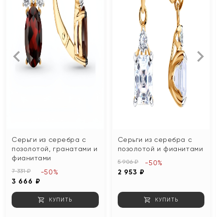
Серьги из серебра с
Серьги из серебра с
позолотой, гранатами и
позолотой и фианитами
фианитами
5 906 ₽
-50%
7 331 ₽
-50%
2 953 ₽
3 666 ₽
КУПИТЬ
КУПИТЬ