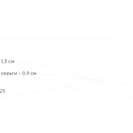
%
1,3 см
серьги - 0,9 см
25