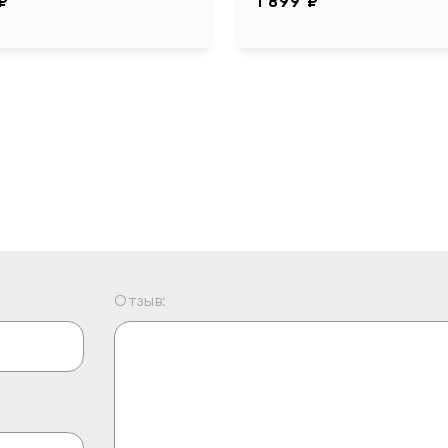
 ₽
1 899 ₽
Отзыв: