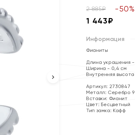
-
50
2 885
₽
1 443
₽
Информация
Фианиты
Длина украшения - 
Ширина - 0,4 см
Внутренняя высота 
Артикул: 2730847
Металл:
Серебро 9
Вставки:
Фианит
Цвет:
Бесцветный
Тип замка:
Кафф