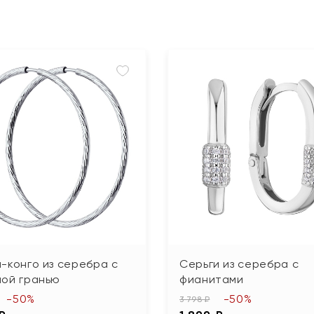
-конго из серебра с
Серьги из серебра с
ной гранью
фианитами
-50%
-50%
3 798 ₽