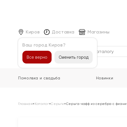
Киров
Доставка
Магазины
Ваш город Киров?
Каталог
Все верно
Сменить город
Помолвка и свадьба
Новинки
Главная
»
Каталог
»
Серьги
»
Серьга-кафф из серебра с фиан