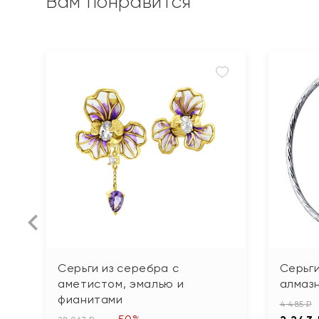
Вам понравится
Серьги из серебра с
Серьги
аметистом, эмалью и
алмаз
фианитами
4 485 ₽