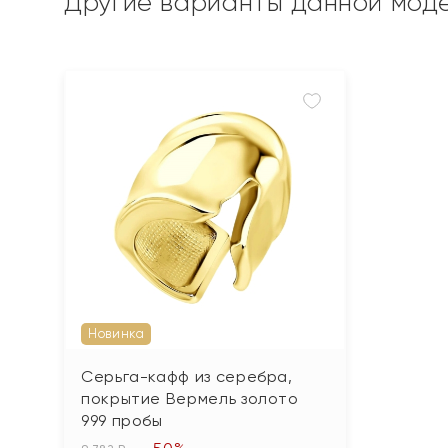
Другие варианты данной мод
Новинка
Серьга-кафф из серебра,
покрытие Вермель золото
999 пробы