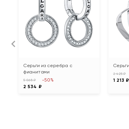
Серьги из серебра с
Серьги
фианитами
2 425 ₽
-50%
1 213 
5 068 ₽
2 534 ₽