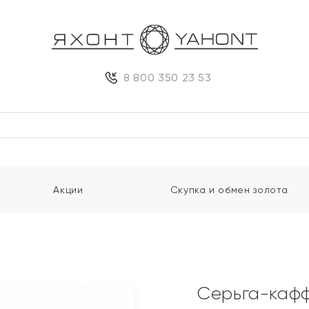
8 800 350 23 53
Акции
Скупка и обмен золота
Серьга-кафф