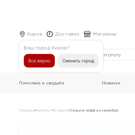
Киров
Доставка
Магазины
Ваш город Киров?
Каталог
Все верно
Сменить город
Помолвка и свадьба
Новинки
Главная
»
Каталог
»
Серьги
»
Серьга-кафф из серебра