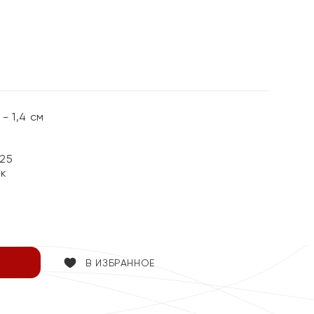
%
 1,4 см
25
ок
В ИЗБРАННОЕ