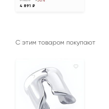
-50%
9 782 ₽
4 891 ₽
С этим товаром покупают