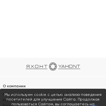
О компании
Франшиза (коммерческая концессия)
Мы используем cookie с целью анализа поведения
посетителей для улучшения Сайта. Продолжая
Карьера в ЯХОНТ
пользоваться Сайтом, вы соглашаетесь на
Контакты