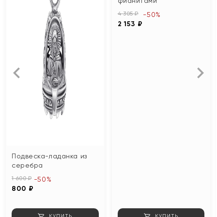
фианитами
4 305 ₽
-50%
2 153 ₽
Подвеска-ладанка из
серебра
1 600 ₽
-50%
800 ₽
КУПИТЬ
КУПИТЬ