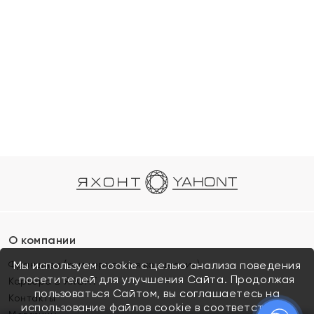
О компании
Франшиза (коммерческая концессия)
Мы используем cookie с целью анализа поведения
посетителей для улучшения Сайта. Продолжая
Карьера в ЯХОНТ
пользоваться Сайтом, вы соглашаетесь на
Контакты
использование файлов cookie в соответствии с