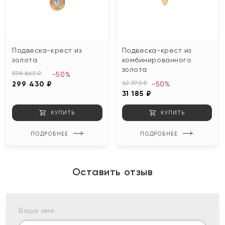
Подвеска-крест из
Подвеска-крест из
золота
комбинированного
золота
598 860 ₽
-50%
62 370 ₽
299 430 ₽
-50%
31 185 ₽
КУПИТЬ
КУПИТЬ
ПОДРОБНЕЕ
ПОДРОБНЕЕ
Оставить отзыв
Ваше имя: