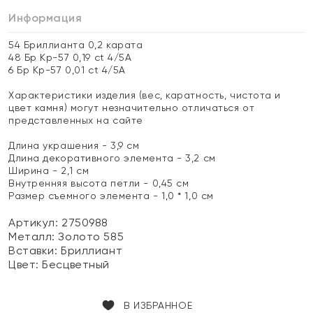
Информация
54 Бриллианта 0,2 карата
48 Бр Кр-57 0,19 ct 4/5А
6 Бр Кр-57 0,01 ct 4/5А
Характеристики изделия (вес, каратность, чистота и
цвет камня) могут незначительно отличаться от
представленных на сайте
Длина украшения - 3,9 см
Длина декоративного элемента - 3,2 см
Ширина - 2,1 см
Внутренняя высота петли - 0,45 см
Размер съемного элемента - 1,0 * 1,0 см
Артикул: 2750988
Металл:
Золото 585
Вставки:
Бриллиант
Цвет:
Бесцветный
В ИЗБРАННОЕ