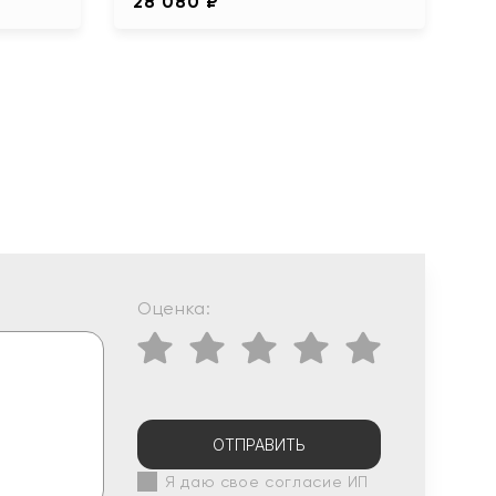
28 080 ₽
Оценка:
ОТПРАВИТЬ
Я даю свое согласие ИП