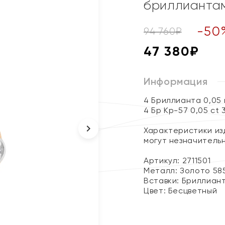
бриллианта
-
50
94 760
₽
47 380
₽
Информация
4 Бриллианта 0,05
4 Бр Кр-57 0,05 ct 
Характеристики изд
могут незначитель
Артикул: 2711501
Металл:
Золото 58
Вставки:
Бриллиан
Цвет:
Бесцветный