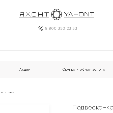
8 800 350 23 53
Акции
Скупка и обмен золота
ллиантами
Подвеска-кр