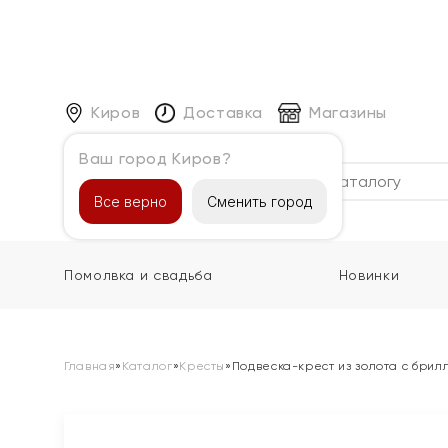
Киров
Доставка
Магазины
Ваш город Киров?
Каталог
Все верно
Сменить город
Помолвка и свадьба
Новинки
Главная
»
Каталог
»
Кресты
»
Подвеска-крест из золота с бри