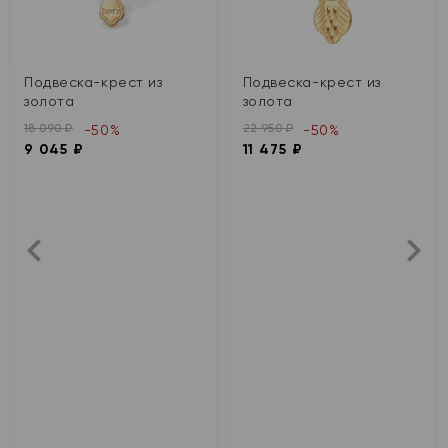
Подвеска-крест из
Подвеска-крест из
золота
золота
18 090 ₽
22 950 ₽
-50%
-50%
9 045 ₽
11 475 ₽