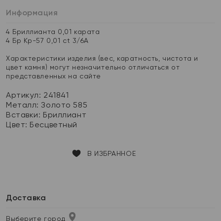
Информация
4 Бриллианта 0,01 карата
4 Бр Кр-57 0,01 ct 3/6А
Характеристики изделия (вес, каратность, чистота и
цвет камня) могут незначительно отличаться от
представленных на сайте
Артикул: 241841
Металл:
Золото 585
Вставки:
Бриллиант
Цвет:
Бесцветный
В ИЗБРАННОЕ
Доставка
Выберите город