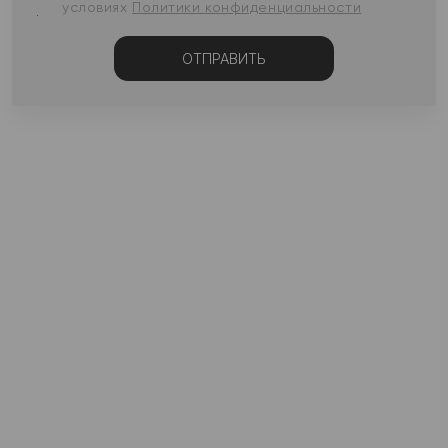
условиях
Политики конфиденциальности
ОТПРАВИТЬ