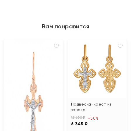
Вам понравится
Подвеска-крест из
золота
12 690 ₽
-50%
6 345 ₽