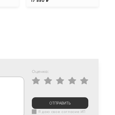
17 550 ₽
11
Оценка:
ОТПРАВИТЬ
Я даю свое согласие ИП