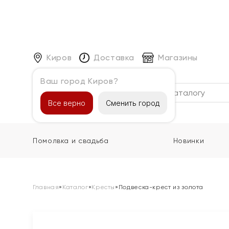
Киров
Доставка
Магазины
Ваш город Киров?
Каталог
Все верно
Сменить город
Помолвка и свадьба
Новинки
Главная
»
Каталог
»
Кресты
»
Подвеска-крест из золота