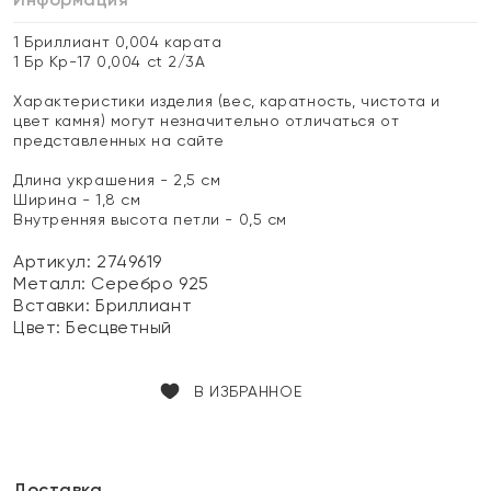
1 Бриллиант 0,004 карата
1 Бр Кр-17 0,004 ct 2/3А
Характеристики изделия (вес, каратность, чистота и
цвет камня) могут незначительно отличаться от
представленных на сайте
Длина украшения - 2,5 см
Ширина - 1,8 см
Внутренняя высота петли - 0,5 см
Артикул: 2749619
Металл:
Серебро 925
Вставки:
Бриллиант
Цвет:
Бесцветный
В ИЗБРАННОЕ
Доставка