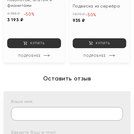
фианитами
Подвеска из серебра
6 385 ₽
-50%
1 870 ₽
-50%
3 193 ₽
935 ₽
КУПИТЬ
КУПИТЬ
ПОДРОБНЕЕ
ПОДРОБНЕЕ
Оставить отзыв
Ваше имя:
Введите Ваш e-mail: