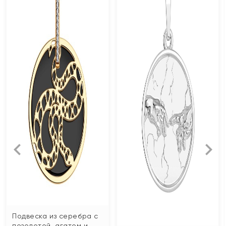
Подвеска из серебра с
позолотой, агатом и