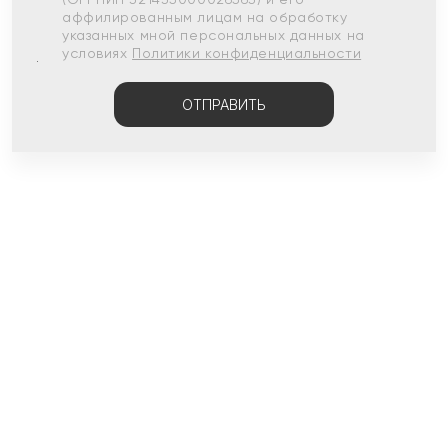
аффилированным лицам на обработку
указанных мной персональных данных на
условиях
Политики конфиденциальности
ОТПРАВИТЬ