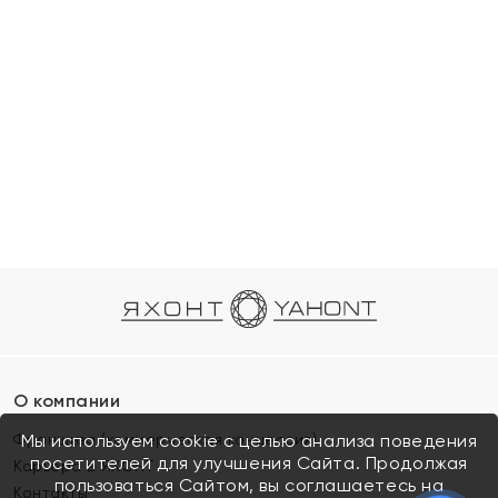
О компании
Франшиза (коммерческая концессия)
Мы используем cookie с целью анализа поведения
посетителей для улучшения Сайта. Продолжая
Карьера в ЯХОНТ
пользоваться Сайтом, вы соглашаетесь на
Контакты