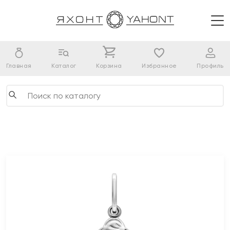
Главная
Каталог
Корзина
Избранное
Профиль