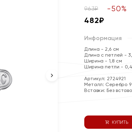
-
50
%
963
₽
482
₽
Информация
Длина - 2,6 см
Длина с петлей - 3
Ширина - 1,8 см
Ширина петли - 0,4
Артикул: 2724921
Металл:
Серебро 9
Вставки:
Без встав
КУПИТЬ