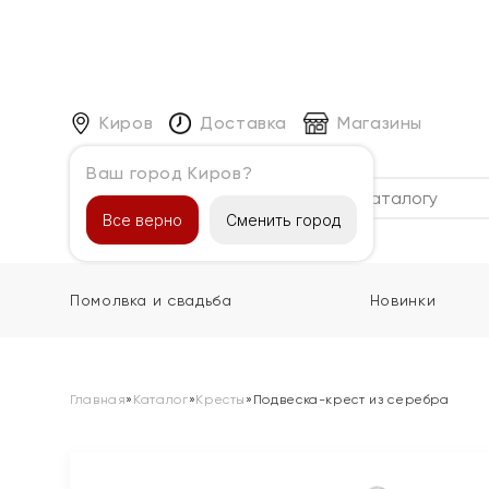
Киров
Доставка
Магазины
Ваш город Киров?
Каталог
Все верно
Сменить город
Помолвка и свадьба
Новинки
Главная
»
Каталог
»
Кресты
»
Подвеска-крест из серебра