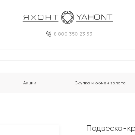
8 800 350 23 53
Акции
Скупка и обмен золота
Подвеска-кр