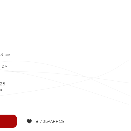
,3 см
 см
25
ок
В ИЗБРАННОЕ