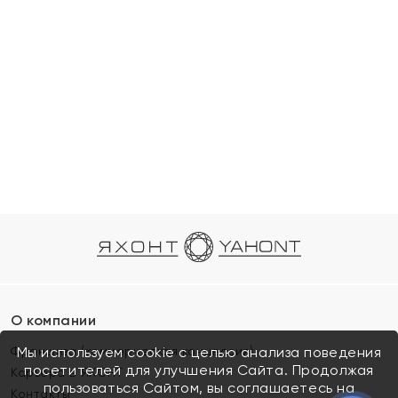
О компании
Франшиза (коммерческая концессия)
Мы используем cookie с целью анализа поведения
посетителей для улучшения Сайта. Продолжая
Карьера в ЯХОНТ
пользоваться Сайтом, вы соглашаетесь на
Контакты