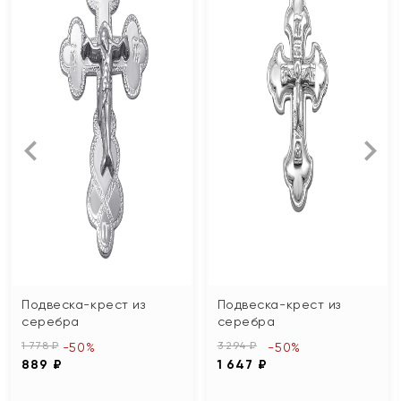
Подвеска-крест из
Подвеска-крест из
серебра
серебра
1 778 ₽
3 294 ₽
-50%
-50%
889 ₽
1 647 ₽