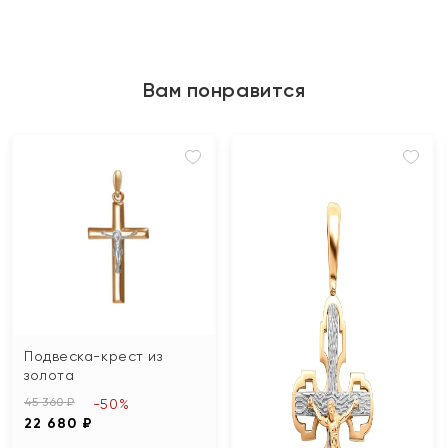
Вам понравится
Подвеска-крест из
золота
45 360 ₽
-50%
22 680 ₽