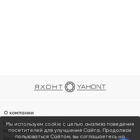
О компании
Франшиза (коммерческая концессия)
Мы используем cookie с целью анализа поведения
посетителей для улучшения Сайта. Продолжая
Карьера в ЯХОНТ
пользоваться Сайтом, вы соглашаетесь на
Контакты