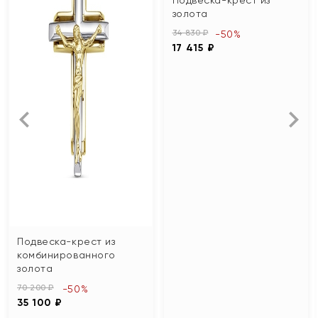
золота
34 830 ₽
-50%
17 415 ₽
Подвеска-крест из
комбинированного
золота
70 200 ₽
-50%
35 100 ₽