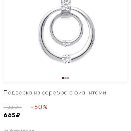
Подвеска из серебра с фианитами
-
50
%
1 330
₽
665
₽
Информация