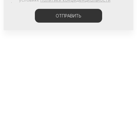
условиях
Политики конфиденциальности
ОТПРАВИТЬ