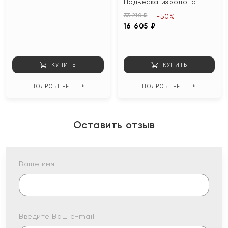
Подвеска из золота
33 210 ₽
-50%
16 605 ₽
КУПИТЬ
КУПИТЬ
ПОДРОБНЕЕ
ПОДРОБНЕЕ
Оставить отзыв
Ваше имя:
Введите Ваш e-mail: