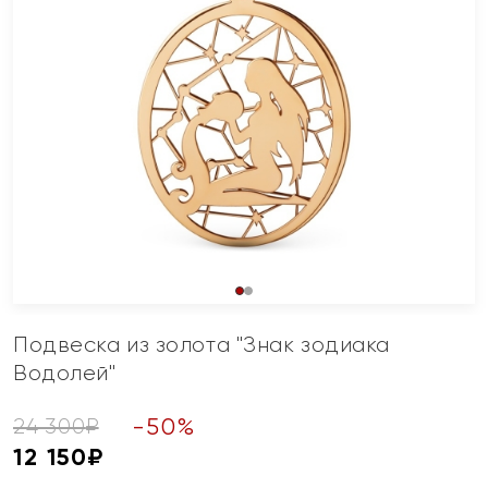
Подвеска из золота "Знак зодиака
Водолей"
-
50
%
24 300
₽
12 150
₽