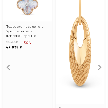
Подвеска из золота с
бриллиантом и
алмазной гранью
95 670 ₽
-50%
47 835 ₽