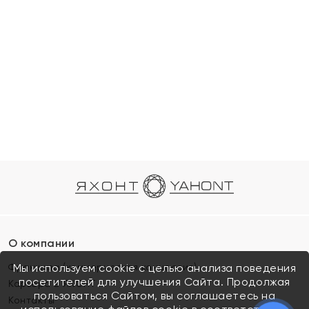
О компании
Франшиза (коммерческая концессия)
Мы используем cookie с целью анализа поведения
посетителей для улучшения Сайта. Продолжая
Карьера в ЯХОНТ
пользоваться Сайтом, вы соглашаетесь на
Контакты