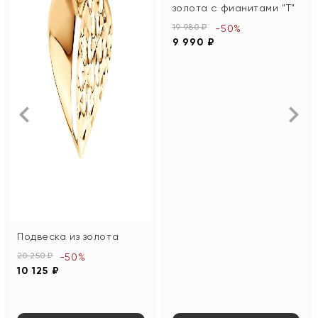
золота с фианитами "Т"
19 980 ₽
-50%
9 990 ₽
Подвеска из золота
20 250 ₽
-50%
10 125 ₽