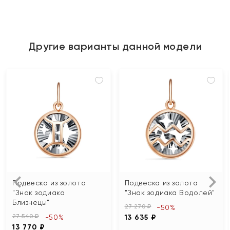
Другие варианты данной модели
Подвеска из золота
Подвеска из золота
"Знак зодиака
"Знак зодиака Водолей"
Близнецы"
27 270 ₽
-50%
27 540 ₽
-50%
13 635 ₽
13 770 ₽