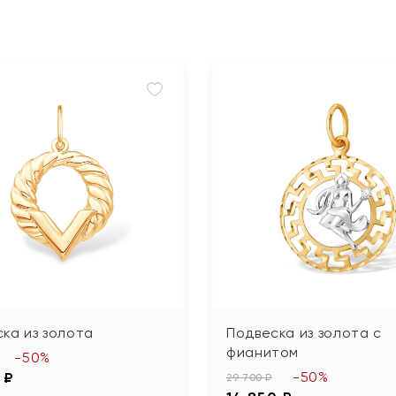
ка из золота
Подвеска из золота с
фианитом
-50%
-50%
 ₽
29 700 ₽