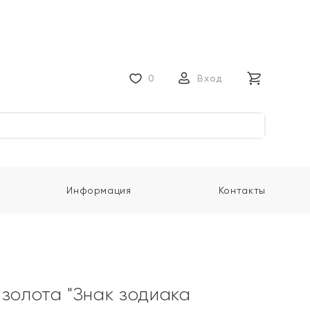
0
Вход
Информация
Контакты
 золота "Знак зодиака