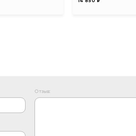
14 850 ₽
Отзыв: