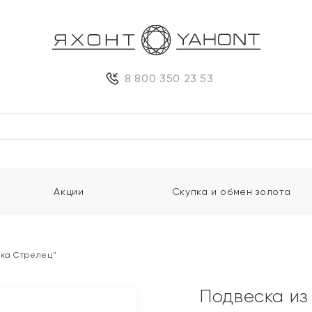
8 800 350 23 53
Акции
Скупка и обмен золота
ака Стрелец"
Подвеска из