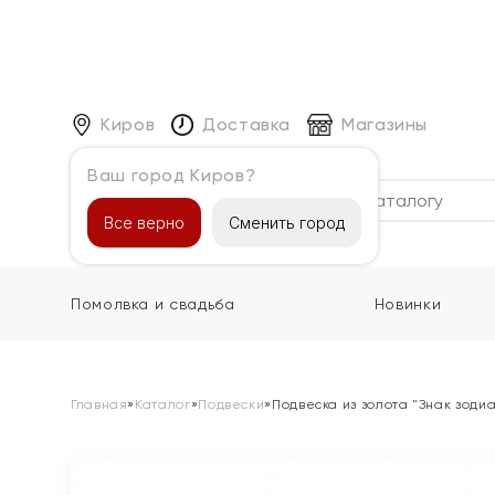
Киров
Доставка
Магазины
Ваш город Киров?
Каталог
Все верно
Сменить город
Помолвка и свадьба
Новинки
Главная
»
Каталог
»
Подвески
»
Подвеска из золота "Знак зоди