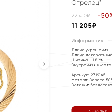
Стрелец"
-
50
22 410
₽
11 205
₽
Информация
Длина украшения - 
Длина декоративног
Ширина - 1,8 см
Внутренняя высота 
Артикул: 2719145
Металл:
Золото 58
Вставки:
Без встав
КУПИТЬ