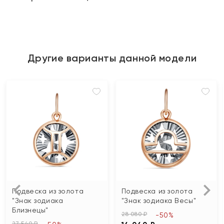
Другие варианты данной модели
Подвеска из золота
Подвеска из золота
"Знак зодиака
"Знак зодиака Весы"
Близнецы"
28 080 ₽
-50%
27 540 ₽