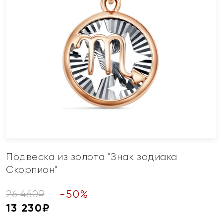
Подвеска из золота "Знак зодиака
Скорпион"
-
50
%
26 460
₽
13 230
₽