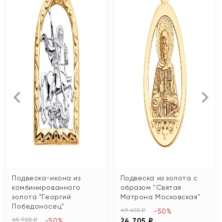
Подвеска-икона из
Подвеска из золота с
комбинированного
образом "Святая
золота "Георгий
Матрона Московская"
Победоносец"
49 410 ₽
-50%
45 900 ₽
-50%
24 705 ₽