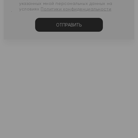
указанных мной персональных данных на
условиях
Политики конфиденциальности
ОТПРАВИТЬ