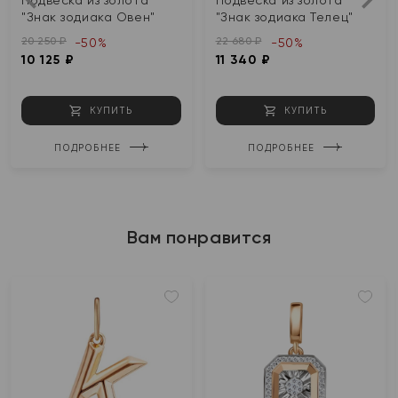
"Знак зодиака Овен"
"Знак зодиака Телец"
20 250 ₽
22 680 ₽
-50%
-50%
10 125 ₽
11 340 ₽
КУПИТЬ
КУПИТЬ
ПОДРОБНЕЕ
ПОДРОБНЕЕ
Вам понравится