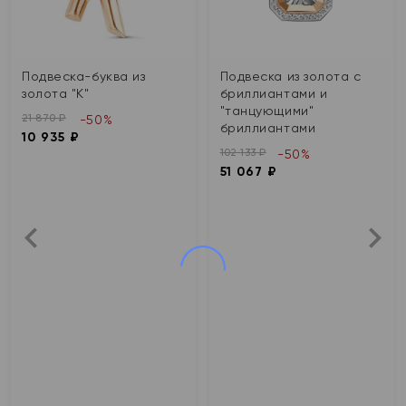
Подвеска-буква из
Подвеска из золота с
золота "К"
бриллиантами и
"танцующими"
21 870 ₽
-50%
бриллиантами
10 935 ₽
102 133 ₽
-50%
51 067 ₽