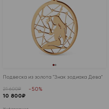
Подвеска из золота "Знак зодиака Дева"
-
50
%
21 600
₽
10 800
₽
Информация