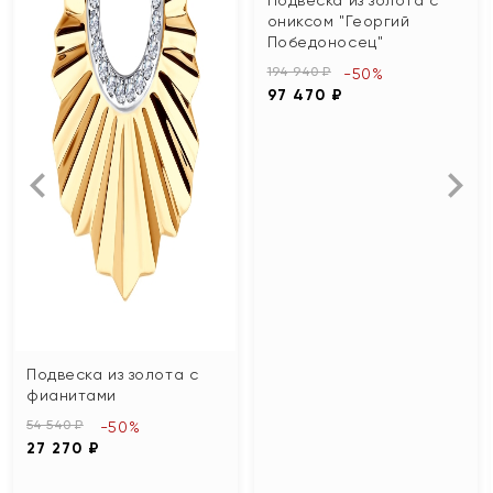
ониксом "Георгий
Победоносец"
194 940 ₽
-50%
97 470 ₽
Подвеска из золота с
фианитами
54 540 ₽
-50%
27 270 ₽