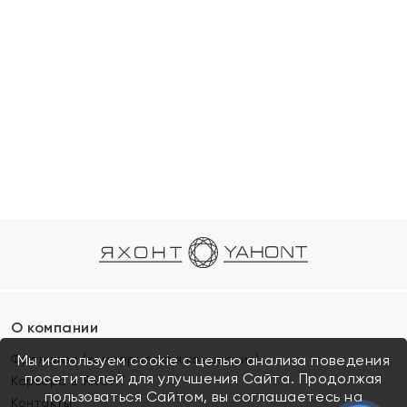
О компании
Франшиза (коммерческая концессия)
Мы используем cookie с целью анализа поведения
посетителей для улучшения Сайта. Продолжая
Карьера в ЯХОНТ
пользоваться Сайтом, вы соглашаетесь на
Контакты