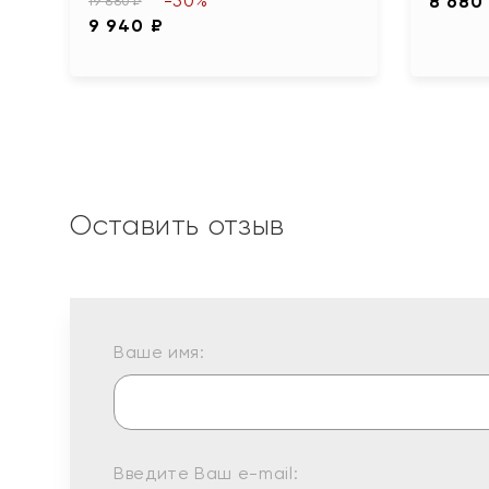
-50%
8 680
19 880 ₽
9 940 ₽
Оставить отзыв
Ваше имя:
Введите Ваш e-mail: