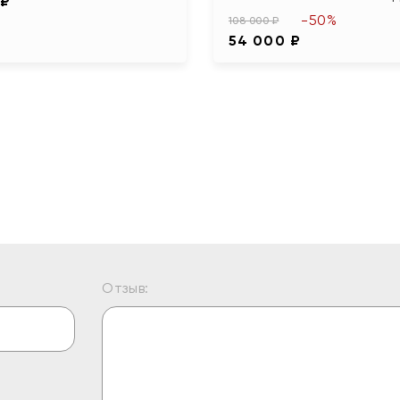
 ₽
-50%
108 000 ₽
54 000 ₽
Отзыв: