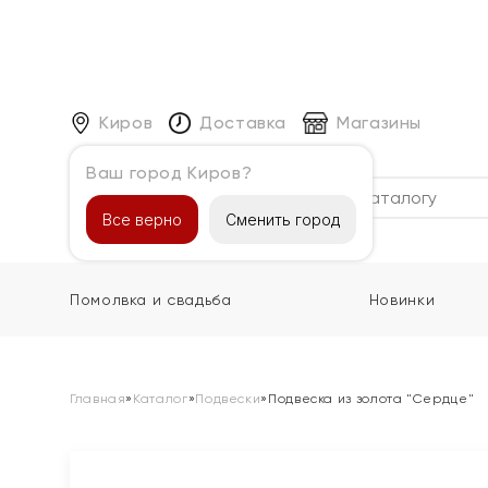
Киров
Доставка
Магазины
Ваш город Киров?
Каталог
Все верно
Сменить город
Помолвка и свадьба
Новинки
Главная
»
Каталог
»
Подвески
»
Подвеска из золота "Сердце"