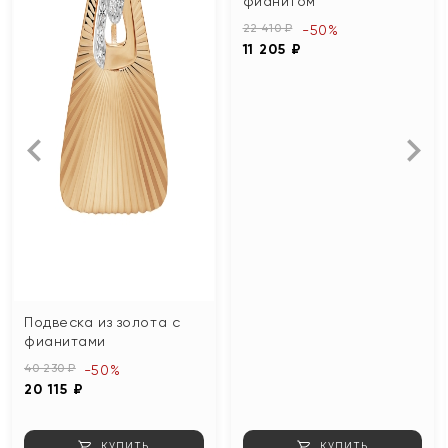
фианитом
22 410 ₽
-50%
11 205 ₽
Подвеска из золота с
фианитами
40 230 ₽
-50%
20 115 ₽
КУПИТЬ
КУПИТЬ