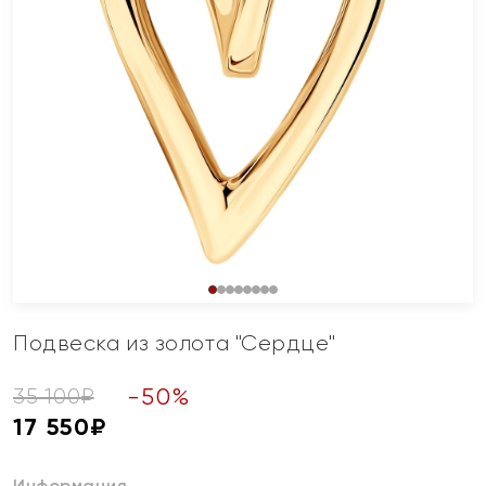
Подвеска из золота "Сердце"
-
50
%
35 100
₽
17 550
₽
Информация