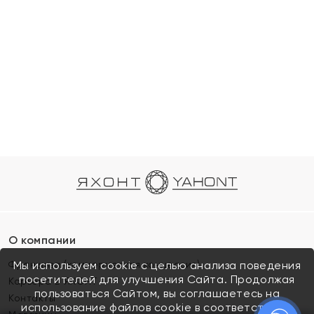
О компании
Франшиза (коммерческая концессия)
Мы используем cookie с целью анализа поведения
посетителей для улучшения Сайта. Продолжая
Карьера в ЯХОНТ
пользоваться Сайтом, вы соглашаетесь на
Контакты
использование файлов cookie в соответствии с