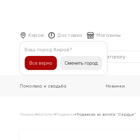
Киров
Доставка
Магазины
Ваш город Киров?
Каталог
Все верно
Сменить город
Помолвка и свадьба
Новинки
Главная
»
Каталог
»
Подвески
»
Подвеска из золота "Сердце"