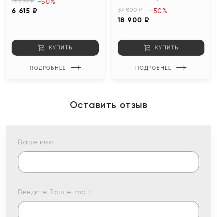
13 230 ₽
-50%
37 800 ₽
6 615 ₽
-50%
18 900 ₽
КУПИТЬ
КУПИТЬ
ПОДРОБНЕЕ
ПОДРОБНЕЕ
Оставить отзыв
Ваше имя:
Введите Ваш e-mail: