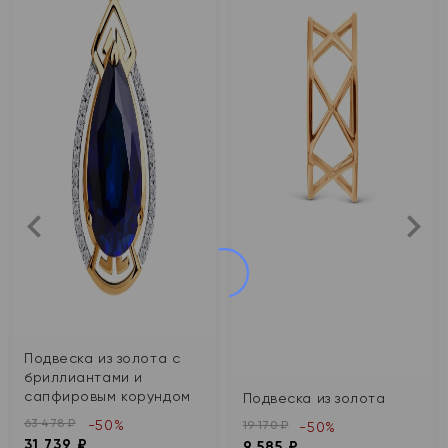
Подвеска из золота с
бриллиантами и
сапфировым корундом
Подвеска из золота
63 478 ₽
-50%
19 170 ₽
-50%
31 739 ₽
9 585 ₽