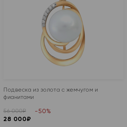
Подвеска из золота с жемчугом и
фианитами
-
50
%
56 000
₽
28 000
₽