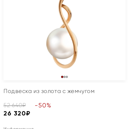
Подвеска из золота с жемчугом
-
50
%
52 640
₽
26 320
₽
Информация