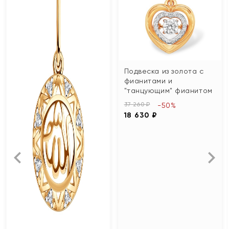
Подвеска из золота с
фианитами и
"танцующим" фианитом
37 260 ₽
-50%
18 630 ₽