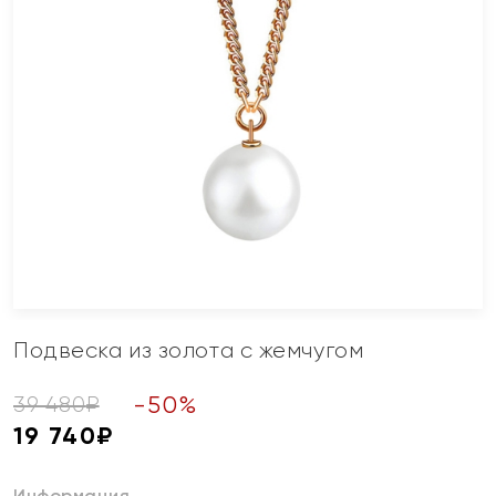
Подвеска из золота с жемчугом
-
50
%
39 480
₽
19 740
₽
Информация