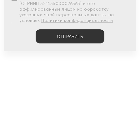
(ОГРНИП 321435000026563) и его
аффилированным лицам на обработку
указанных мной персональных данных на
условиях
Политики конфиденциальности
ОТПРАВИТЬ