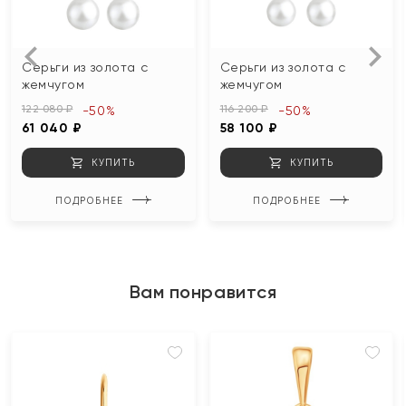
Серьги из золота с
Серьги из золота с
жемчугом
жемчугом
122 080 ₽
116 200 ₽
-50%
-50%
61 040 ₽
58 100 ₽
КУПИТЬ
КУПИТЬ
ПОДРОБНЕЕ
ПОДРОБНЕЕ
Вам понравится